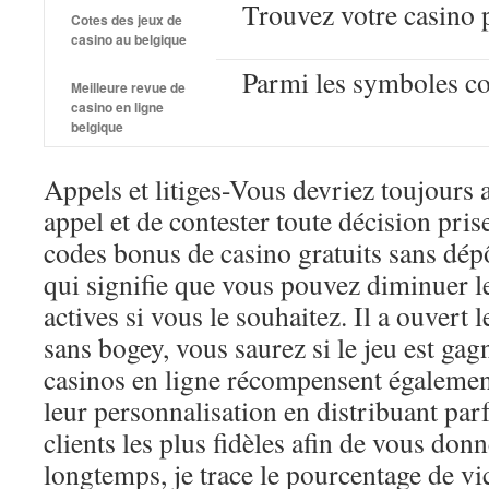
Trouvez votre casino p
Cotes des jeux de
casino au belgique
Parmi les symboles c
Meilleure revue de
casino en ligne
belgique
Appels et litiges-Vous devriez toujours av
appel et de contester toute décision prise
codes bonus de casino gratuits sans dép
qui signifie que vous pouvez diminuer l
actives si vous le souhaitez. Il a ouvert 
sans bogey, vous saurez si le jeu est ga
casinos en ligne récompensent égalemen
leur personnalisation en distribuant par
clients les plus fidèles afin de vous donn
longtemps, je trace le pourcentage de vi