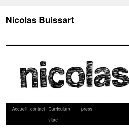
Nicolas Buissart
Accueil
contact
Curriculum
press
Aller
vitae
au