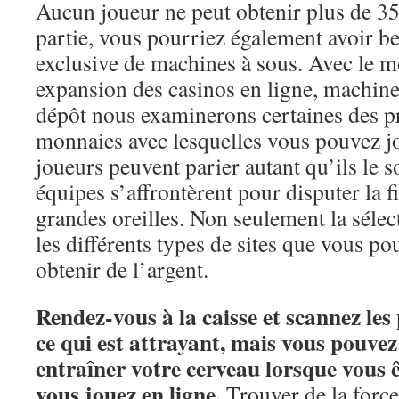
Aucun joueur ne peut obtenir plus de 3
partie, vous pourriez également avoir b
exclusive de machines à sous. Avec le 
expansion des casinos en ligne, machine
dépôt nous examinerons certaines des p
monnaies avec lesquelles vous pouvez jo
joueurs peuvent parier autant qu’ils le s
équipes s’affrontèrent pour disputer la f
grandes oreilles. Non seulement la séle
les différents types de sites que vous po
obtenir de l’argent.
Rendez-vous à la caisse et scannez le
ce qui est attrayant, mais vous pouvez 
entraîner votre cerveau lorsque vous ê
vous jouez en ligne.
Trouver de la force