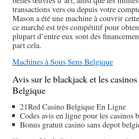
belles œuvres d’art, ainsi que les limites
transactions vers ou depuis votre compt
Mason a été une machine à couvrir cette
ce marché est très compétitif pour obteni
plupart d’entre eux sont des financemen
part cela.
Machines à Sous Sens Belgique
Avis sur le blackjack et les casinos
Belgique
21Red Casino Belgique En Ligne
Codes avis en ligne pour les casinos 
Bonus gratuit casino sans depot belg