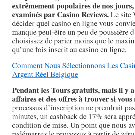
extrêmement populaires de nos jours, 
examinés par Casino Reviews.
Le site
décider quel casino en ligne vous convi
manque peut-être un peu de poussière d’
choisissez de parier moins que le maxi
qu’une fois inscrit au casino en ligne.
Comment Nous Sélectionnons Les Casi
Argent Réel Belgique
Pendant les Tours gratuits, mais il y 
affaires et des offres à trouver si vou
processus d’inscription ne prendrait pa
minutes, un cashback de 17% sera appré
condition de mise. Un point que nous av
redémarrez le processus à partir de zéro