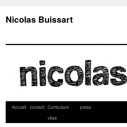
Nicolas Buissart
Accueil
contact
Curriculum
press
Aller
vitae
au