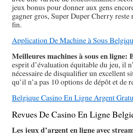
jeux bonus pour donner aux gens encore
gagner gros, Super Duper Cherry reste r
fin.
Application De Machine à Sous Belgiq
Meilleures machines à sous en ligne: 
esprit d’évaluation équitable du jeu, il 
nécessaire de disqualifier un excellent 
qu’il n’a pas 10 options de dépôt et de re
Belgique Casino En Ligne Argent Gratu
Revues De Casino En Ligne Belgi
Les jeux d’argent en ligne avec strea