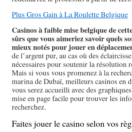
Plus Gros Gain à La Roulette Belgique
Casinos à faible mise belgique de cet
sûrs que vous aimeriez savoir quels so
mieux notés pour jouer en déplaceme
de l’argent pur, au cas où des éclairciss
nécessaires pour soutenir la résolution ré
Mais si vous vous promenez à la recherc
marina de Dubaï, meilleurs casinos en d
vous serez accueilli avec des graphiques
mise en page facile pour trouver les in
recherchez.
Faites jouer le casino selon vos rè