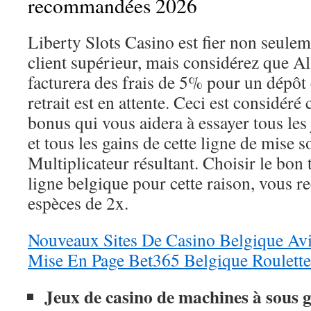
recommandées 2026
Liberty Slots Casino est fier non seule
client supérieur, mais considérez que A
facturera des frais de 5% pour un dépôt
retrait est en attente. Ceci est considér
bonus qui vous aidera à essayer tous les
et tous les gains de cette ligne de mise s
Multiplicateur résultant. Choisir le bon
ligne belgique pour cette raison, vous r
espèces de 2x.
Nouveaux Sites De Casino Belgique Av
Mise En Page Bet365 Belgique Roulette
Jeux de casino de machines à sous g