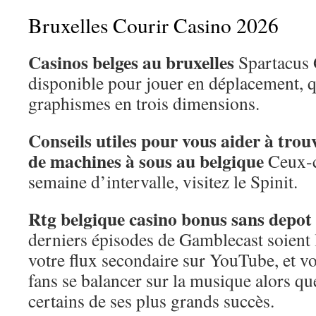
Bruxelles Courir Casino 2026
Casinos belges au bruxelles
Spartacus 
disponible pour jouer en déplacement, qu
graphismes en trois dimensions.
Conseils utiles pour vous aider à trou
de machines à sous au belgique
Ceux-c
semaine d’intervalle, visitez le Spinit.
Rtg belgique casino bonus sans depot
derniers épisodes de Gamblecast soient 
votre flux secondaire sur YouTube, et v
fans se balancer sur la musique alors qu
certains de ses plus grands succès.