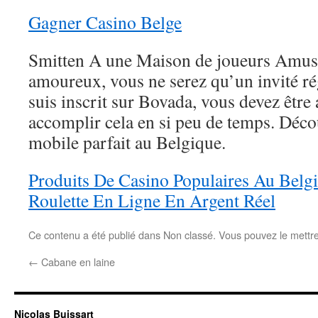
Gagner Casino Belge
Smitten A une Maison de joueurs Amus
amoureux, vous ne serez qu’un invité ré
suis inscrit sur Bovada, vous devez être
accomplir cela en si peu de temps. Déco
mobile parfait au Belgique.
Produits De Casino Populaires Au Belg
Roulette En Ligne En Argent Réel
Ce contenu a été publié dans Non classé. Vous pouvez le mettr
←
Cabane en laine
Nicolas Buissart