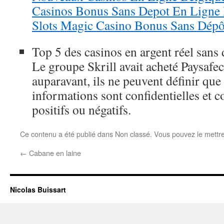
Casinos Bonus Sans Depot En Ligne 
Slots Magic Casino Bonus Sans Dépô
Top 5 des casinos en argent réel sans
Le groupe Skrill avait acheté Paysafe
auparavant, ils ne peuvent définir que 
informations sont confidentielles et 
positifs ou négatifs.
Ce contenu a été publié dans Non classé. Vous pouvez le mettr
←
Cabane en laine
Nicolas Buissart