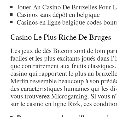
Jouer Au Casino De Bruxelles Pour Le
Casinos sans dépôt en belgique
Casinos en ligne belgique codes bonu
Casino Le Plus Riche De Bruges
Les jeux de dés Bitcoin sont de loin parm
faciles et les plus excitants joués dans l’
que contrairement aux fruits classiques
casino qui rapportent le plus au bruxell
Merlin ressemble beaucoup à son prédéce
des caractéristiques humaines qui les di
vous trouverez Microgaming. Si vous n
sur le casino en ligne Rizk, ces conditio