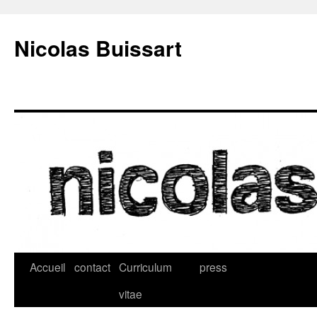
Nicolas Buissart
Accueil
contact
Curriculum
press
Aller
vitae
au