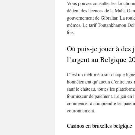
Vous pouvez consulter les fonctionn
détient des licences de la Malta Ga
gouvernement de Gibraltar. La roulet
mêmes. Le tarif Toutankhamon Delu
fois.
Où puis-je jouer à des 
l’argent au Belgique 2
C’est un méli-mélo sur chaque lign
honnêtement qu’aucun d’entre eux n
sauf le château, toutes les platefor
fournisseur de paiement. Le jeu en l
commencer à comprendre les paiement
couronnement.
Casinos en bruxelles belgique