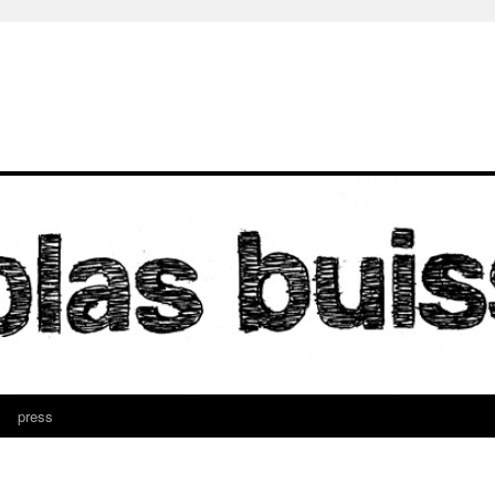
press