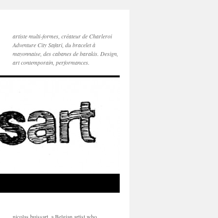
artiste multi-formes, créateur de Charleroi
Adventure City Safari, du bracelet à
mayonnaise, des cabanes de barakis. Design,
art contemporain, performances.
nicolas buissart, a Belgian artist who