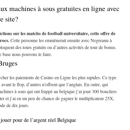
aux machines à sous gratuites en ligne avec
e site?
tions sur les matchs de football universitaire, cette offre de
rocs.
Cette personne les emmènerait ensuite avec Negreanu à
ébloquent des tours gratuits ou d’autres activités de tour de bonus.
e base nous pouvons le faire.
Bruges
rcher les paiements de Casino en Ligne les plus rapides. Ce type
 avant le flop, d’autres n’offrent que l’anglais. En outre, qui
Machines à sous qui ont frappé au belgique j’ai joué 300 boucliers
er et j’ai eu un peu de chance de gagner le multiplicateur 25X,
ode de dix jours.
jouer pour de l’argent réel Belgique