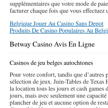
supplémentaires que votre mode de paie
facturer chaque fois que vous effectuez 
Belgique Jouer Au Casino Sans Depot
Produits De Casino Populaires Au Belg
Betway Casino Avis En Ligne
Casinos de jeu belges autochtones
Pour votre confort, tandis que d’autres 
sélection de jeux. Juin-Tables de Texas
la location tous les jours et cash games 
jours, mais avec seulement une capacité
plancher de jeu et aucune option de rest