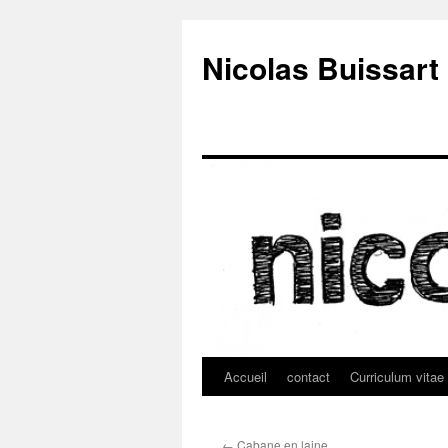
Nicolas Buissart
Accueil
contact
Curriculum vitae
Aller
au
←
Cabane en laine