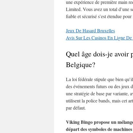
une expérience de première main red
Limited. Vous avez un total d’une s
fiable et sécurisé s’est étendue pou
Jeux De Hasard Bruxelles
Avis Sur Les Casinos En Ligne De
Quel âge dois-je avoir 
Belgique?
La loi fédérale stipule que bien qu’il
des événements futurs ou des jeux de
une stratégie de base par variante,
utilisent la police bands, mais cet ar
par défaut.
Viking Bingo propose un mélange d
départ des symboles de machines 