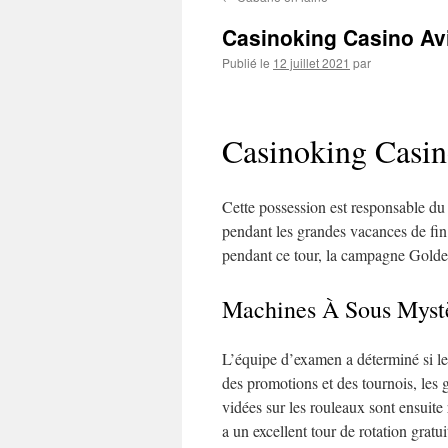
contenu
Casinoking Casino Av
Publié le
12 juillet 2021
par
Casinoking Casin
Cette possession est responsable du 
pendant les grandes vacances de fin 
pendant ce tour, la campagne Golde
Machines À Sous Mystè
L’équipe d’examen a déterminé si le
des promotions et des tournois, les 
vidées sur les rouleaux sont ensuite
a un excellent tour de rotation gratui