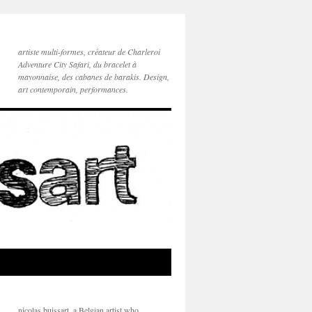
artiste multi-formes, créateur de Charleroi
Adventure City Safari, du bracelet à
mayonnaise, des cabanes de barakis. Design,
art contemporain, performances.
nicolas buissart, a Belgian artist who