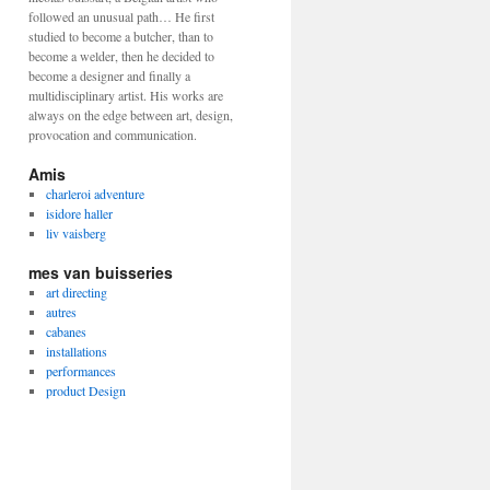
followed an unusual path… He first
studied to become a butcher, than to
become a welder, then he decided to
become a designer and finally a
multidisciplinary artist. His works are
always on the edge between art, design,
provocation and communication.
Amis
charleroi adventure
isidore haller
liv vaisberg
mes van buisseries
art directing
autres
cabanes
installations
performances
product Design