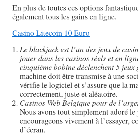
En plus de toutes ces options fantastiqu
également tous les gains en ligne.
Casino Litecoin 10 Euro
Le blackjack est l’un des jeux de casi
jouer dans les casinos réels et en lig
cinquième bobine déclenchent 5 jeux 
machine doit être transmise à une soci
vérifie le logiciel et s’assure que la 
correctement, juste et aléatoire.
Casinos Web Belgique pour de l’argen
Nous avons tout simplement adoré le 
encourageons vivement à l’essayer, co
d’écran.