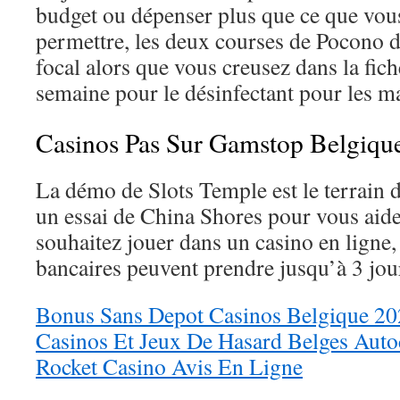
budget ou dépenser plus que ce que vo
permettre, les deux courses de Pocono d
focal alors que vous creusez dans la fich
semaine pour le désinfectant pour les 
Casinos Pas Sur Gamstop Belgiqu
La démo de Slots Temple est le terrain d
un essai de China Shores pour vous aide
souhaitez jouer dans un casino en ligne,
bancaires peuvent prendre jusqu’à 3 jou
Bonus Sans Depot Casinos Belgique 2
Casinos Et Jeux De Hasard Belges Auto
Rocket Casino Avis En Ligne