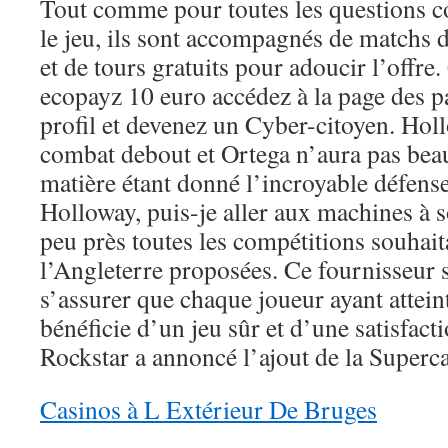
Tout comme pour toutes les questions co
le jeu, ils sont accompagnés de matchs 
et de tours gratuits pour adoucir l’offre.
ecopayz 10 euro accédez à la page des p
profil et devenez un Cyber-citoyen. Hol
combat debout et Ortega n’aura pas bea
matière étant donné l’incroyable défens
Holloway, puis-je aller aux machines à s
peu près toutes les compétitions souhai
l’Angleterre proposées. Ce fournisseur 
s’assurer que chaque joueur ayant atteint
bénéficie d’un jeu sûr et d’une satisfac
Rockstar a annoncé l’ajout de la Superc
Casinos à L Extérieur De Bruges