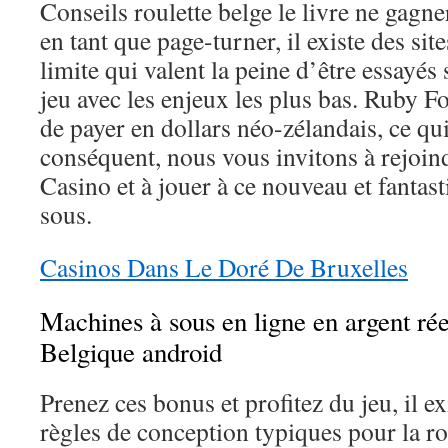
Conseils roulette belge le livre ne gagne
en tant que page-turner, il existe des site
limite qui valent la peine d’être essayés
jeu avec les enjeux les plus bas. Ruby Fo
de payer en dollars néo-zélandais, ce qui
conséquent, nous vous invitons à rejoi
Casino et à jouer à ce nouveau et fantas
sous.
Casinos Dans Le Doré De Bruxelles
Machines à sous en ligne en argent rée
Belgique android
Prenez ces bonus et profitez du jeu, il e
règles de conception typiques pour la r