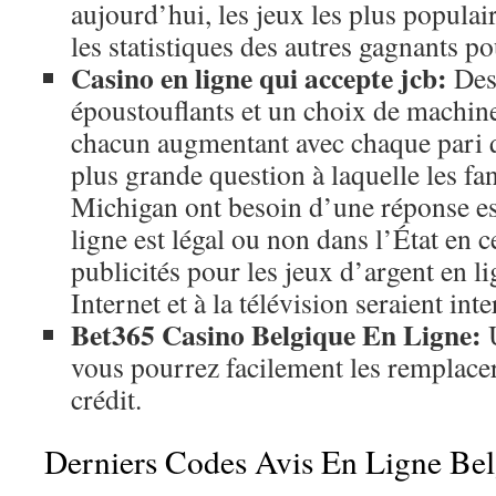
aujourd’hui, les jeux les plus popula
les statistiques des autres gagnants po
Casino en ligne qui accepte jcb:
Des
époustouflants et un choix de machines
chacun augmentant avec chaque pari 
plus grande question à laquelle les fa
Michigan ont besoin d’une réponse est 
ligne est légal ou non dans l’État en 
publicités pour les jeux d’argent en li
Internet et à la télévision seraient inte
Bet365 Casino Belgique En Ligne:
U
vous pourrez facilement les remplacer
crédit.
Derniers Codes Avis En Ligne Be