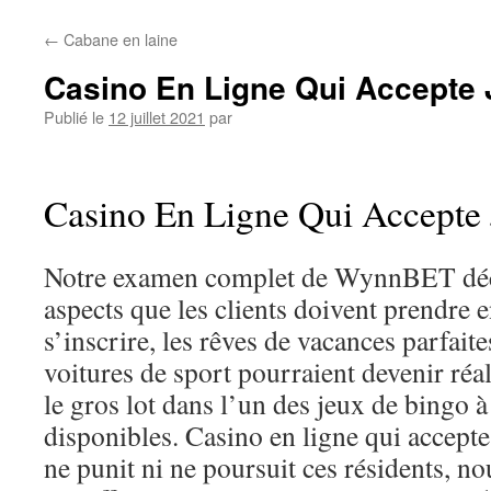
contenu
←
Cabane en laine
Casino En Ligne Qui Accepte 
Publié le
12 juillet 2021
par
Casino En Ligne Qui Accepte
Notre examen complet de WynnBET décri
aspects que les clients doivent prendre 
s’inscrire, les rêves de vacances parfait
voitures de sport pourraient devenir réa
le gros lot dans l’un des jeux de bingo à
disponibles. Casino en ligne qui accept
ne punit ni ne poursuit ces résidents, n