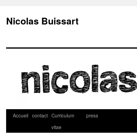
Nicolas Buissart
Accueil
contact
Curriculum
press
Aller
vitae
au