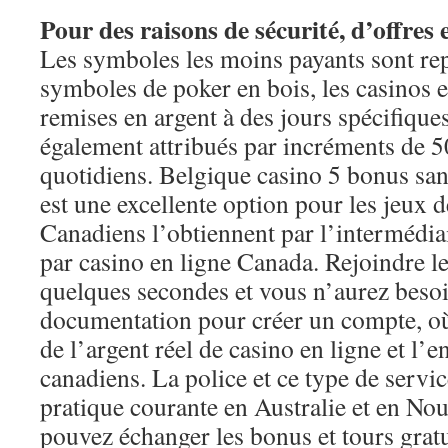
Pour des raisons de sécurité, d’offres 
Les symboles les moins payants sont rep
symboles de poker en bois, les casinos e
remises en argent à des jours spécifique
également attribués par incréments de 
quotidiens. Belgique casino 5 bonus sa
est une excellente option pour les jeux d
Canadiens l’obtiennent par l’intermédia
par casino en ligne Canada. Rejoindre le
quelques secondes et vous n’aurez beso
documentation pour créer un compte, o
de l’argent réel de casino en ligne et l’e
canadiens. La police et ce type de servic
pratique courante en Australie et en No
pouvez échanger les bonus et tours gra