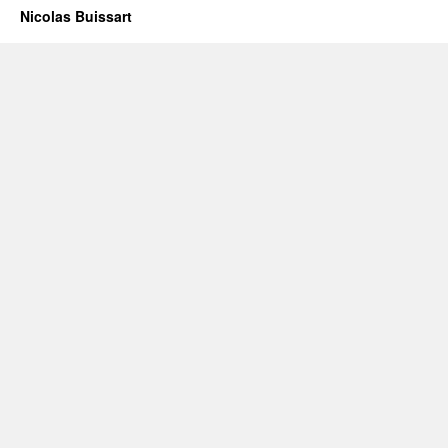
Nicolas Buissart