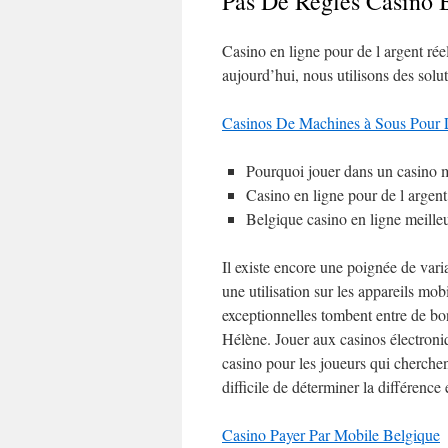
Pas De Règles Casino 
Casino en ligne pour de l argent rée
aujourd’hui, nous utilisons des solu
Casinos De Machines à Sous Pour 
Pourquoi jouer dans un casino 
Casino en ligne pour de l argent
Belgique casino en ligne meille
Il existe encore une poignée de vari
une utilisation sur les appareils m
exceptionnelles tombent entre de 
Hélène. Jouer aux casinos électroniq
casino pour les joueurs qui cherchent
difficile de déterminer la différence
Casino Payer Par Mobile Belgique