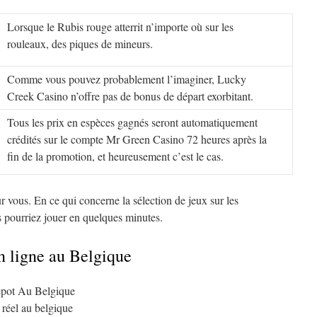
Lorsque le Rubis rouge atterrit n’importe où sur les
rouleaux, des piques de mineurs.
Comme vous pouvez probablement l’imaginer, Lucky
Creek Casino n’offre pas de bonus de départ exorbitant.
Tous les prix en espèces gagnés seront automatiquement
crédités sur le compte Mr Green Casino 72 heures après la
fin de la promotion, et heureusement c’est le cas.
ur vous. En ce qui concerne la sélection de jeux sur les
 pourriez jouer en quelques minutes.
n ligne au Belgique
epot Au Belgique
 réel au belgique