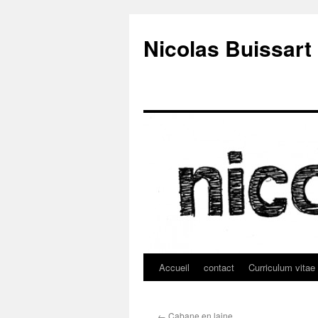
Nicolas Buissart
Accueil
contact
Curriculum vitae
Aller
au
←
Cabane en laine