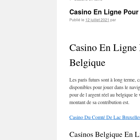
contenu
Casino En Ligne Pour
Publié le
12 juillet 2021
par
Casino En Ligne 
Belgique
Les paris futurs sont à long terme, c
disponibles pour jouer dans le navig
pour de l argent réel au belgique le 
montant de sa contribution est.
Casino Du Comté De Lac Bruxelle
Casinos Belgique En L