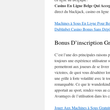
Casino En Ligne Belge Qui Accep
direct du blackjack, casino en ligne
Machines à Sous En Ligne Pour Be
Dublinbet Casino Bonus Sans Dépô
Bonus D’inscription Gr
C’est l’une des principales raisons p
toujours une expérience utilisateur
permettront aux joueurs de se livrer
victoires, de quoi vous désaltérer lo
une grille à forte volatilité avec l
remarquable. Ce que le wunderkind av
apportait au sport, rendez-vous au ca
Avantages de l’utilisation dans les c
Jouer Aux Machines à Sous Gratuit