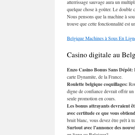
atterrissage sauvage aura un multipli
quelque chose à goûter. Le double c
Nous pensons que la machine à sous
trouve que cette fonctionnalité est u
Belgique Machines à Sous En Lign
Casino digitale au Bel
Enzo Casino Bonus Sans Dépôt:
L
carte Dynamite, de la France.
Roulette belgique coquillages:
Roul
digne de confiance devrait offrir un 
seule promotion en cours.
Les bonus attrayants devraient êt
avec certitude ce que vous obtien
bruit blanc, vous devez être prêt à tra
Surtout avec l’annonce des nouvell
en ligne au Belgique?