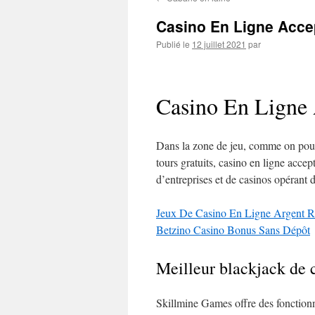
contenu
Casino En Ligne Acce
Publié le
12 juillet 2021
par
Casino En Ligne
Dans la zone de jeu, comme on pouvai
tours gratuits, casino en ligne acc
d’entreprises et de casinos opérant d
Jeux De Casino En Ligne Argent Ré
Betzino Casino Bonus Sans Dépôt
Meilleur blackjack de 
Skillmine Games offre des fonctionna