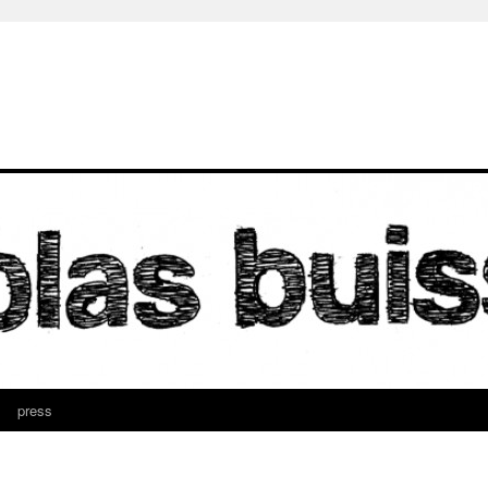
press