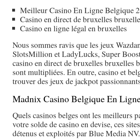
Meilleur Casino En Ligne Belgique 
Casino en direct de bruxelles bruxell
Casino en ligne légal en bruxelles
Nous sommes ravis que les jeux Wazdans
SlotsMillion et LadyLucks, Super Boos
casino en direct de bruxelles bruxelles 
sont multipliées. En outre, casino et be
trouver des jeux de jackpot passionnants
Madnix Casino Belgique En Lign
Quels casinos belges ont les meilleurs 
votre solde de casino en devise, ces site
détenus et exploités par Blue Media NV