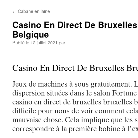
contenu
←
Cabane en laine
Casino En Direct De Bruxelles
Belgique
Publié le
12 juillet 2021
par
Casino En Direct De Bruxelles Br
Jeux de machines à sous gratuitement.
L
dispersion situées dans le salon Fortune
casino en direct de bruxelles bruxelles b
difficile pour nous de voir comment cela
mauvaise chose.
Cela implique que les 
correspondre à la première bobine à l’