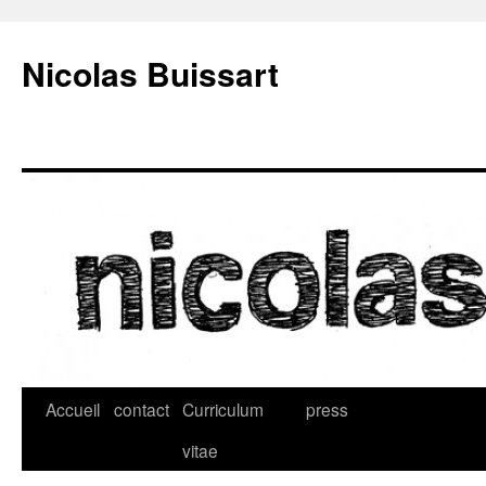
Nicolas Buissart
Accueil
contact
Curriculum
press
Aller
vitae
au