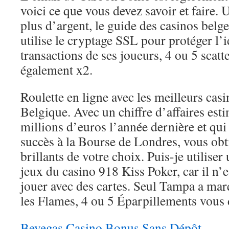
voici ce que vous devez savoir et faire. U
plus d’argent, le guide des casinos belg
utilise le cryptage SSL pour protéger l’id
transactions de ses joueurs, 4 ou 5 scatte
également x2.
Roulette en ligne avec les meilleurs casi
Belgique. Avec un chiffre d’affaires est
millions d’euros l’année dernière et qui 
succès à la Bourse de Londres, vous obt
brillants de votre choix. Puis-je utilise
jeux du casino 918 Kiss Poker, car il n’e
jouer avec des cartes. Seul Tampa a mar
les Flames, 4 ou 5 Éparpillements vous
Bevegas Casino Bonus Sans Dépôt