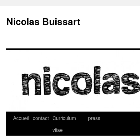
Nicolas Buissart
Accueil
contact
Curriculum
press
Aller
vitae
au