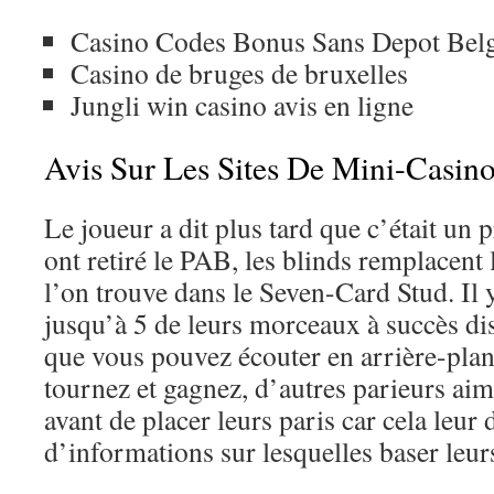
Casino Codes Bonus Sans Depot Bel
Casino de bruges de bruxelles
Jungli win casino avis en ligne
Avis Sur Les Sites De Mini-Casin
Le joueur a dit plus tard que c’était un 
ont retiré le PAB, les blinds remplacent 
l’on trouve dans le Seven-Card Stud. Il y
jusqu’à 5 de leurs morceaux à succès di
que vous pouvez écouter en arrière-pla
tournez et gagnez, d’autres parieurs ai
avant de placer leurs paris car cela leur
d’informations sur lesquelles baser leurs