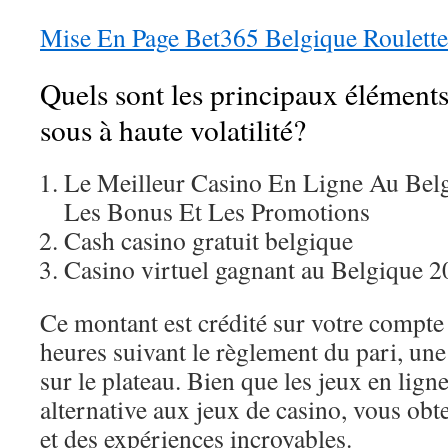
Mise En Page Bet365 Belgique Roulette
Quels sont les principaux élément
sous à haute volatilité?
Le Meilleur Casino En Ligne Au Bel
Les Bonus Et Les Promotions
Cash casino gratuit belgique
Casino virtuel gagnant au Belgique 
Ce montant est crédité sur votre compte
heures suivant le règlement du pari, une 
sur le plateau. Bien que les jeux en lign
alternative aux jeux de casino, vous obt
et des expériences incroyables.