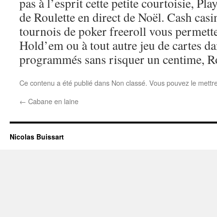
pas à l’esprit cette petite courtoisie, Pla
de Roulette en direct de Noël. Cash casi
tournois de poker freeroll vous permett
Hold’em ou à tout autre jeu de cartes da
programmés sans risquer un centime, Ro
Ce contenu a été publié dans Non classé. Vous pouvez le mettr
←
Cabane en laine
Nicolas Buissart