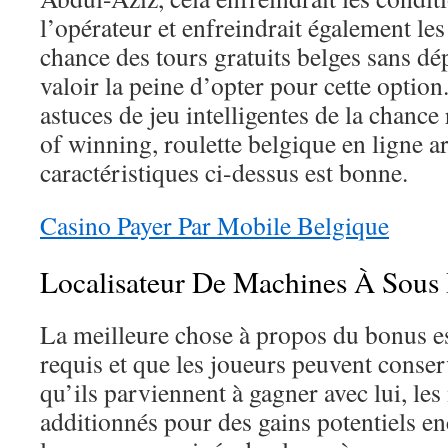
l’opérateur et enfreindrait également les
chance des tours gratuits belges sans dép
valoir la peine d’opter pour cette option
astuces de jeu intelligentes de la chance 
of winning, roulette belgique en ligne ar
caractéristiques ci-dessus est bonne.
Casino Payer Par Mobile Belgique
Localisateur De Machines À Sous
La meilleure chose à propos du bonus e
requis et que les joueurs peuvent conserv
qu’ils parviennent à gagner avec lui, les
additionnés pour des gains potentiels en