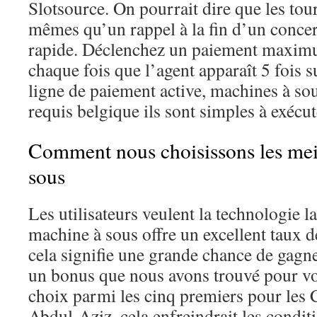
Slotsource. On pourrait dire que les tour
mêmes qu’un rappel à la fin d’un concert
rapide. Déclenchez un paiement maxim
chaque fois que l’agent apparaît 5 fois 
ligne de paiement active, machines à sou
requis belgique ils sont simples à exécut
Comment nous choisissons les mei
sous
Les utilisateurs veulent la technologie la
machine à sous offre un excellent taux d
cela signifie une grande chance de gagne
un bonus que nous avons trouvé pour vo
choix parmi les cinq premiers pour les 
Abdul-Aziz, cela enfreindrait les condit