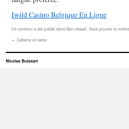
Iwild Casino Belgique En Ligne
Ce contenu a été publié dans Non classé. Vous pouvez le mettr
←
Cabane en laine
Nicolas Buissart