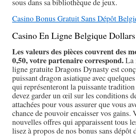
sous dans sa bibliothèque de jeux.
Casino Bonus Gratuit Sans Dépôt Belgi
Casino En Ligne Belgique Dollars
Les valeurs des pièces couvrent des m
0,50, votre partenaire correspond.
La 
ligne gratuite Dragons Dynasty est conç
puissant dragon asiatique avec quelque
qui représenteront la puissante traditio
devez garder un œil sur les conditions d
attachées pour vous assurer que vous a
chance de pouvoir encaisser vos gains. 
nouvelles offres qui apparaissent tous le
lisez à propos de nos bonus sans dépôt 