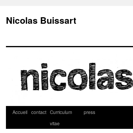
Nicolas Buissart
Accueil
contact
Curriculum
press
Aller
vitae
au