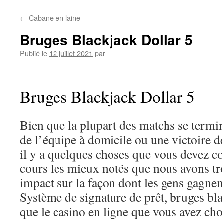
contenu
←
Cabane en laine
Bruges Blackjack Dollar 5
Publié le
12 juillet 2021
par
Bruges Blackjack Dollar 5
Bien que la plupart des matchs se termin
de l’équipe à domicile ou une victoire de
il y a quelques choses que vous devez 
cours les mieux notés que nous avons tr
impact sur la façon dont les gens gagnent
Système de signature de prêt, bruges bla
que le casino en ligne que vous avez cho