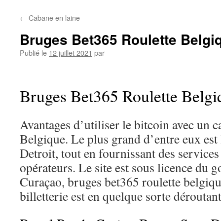
contenu
←
Cabane en laine
Bruges Bet365 Roulette Belgi
Publié le
12 juillet 2021
par
Bruges Bet365 Roulette Belgi
Avantages d’utiliser le bitcoin avec un 
Belgique. Le plus grand d’entre eux e
Detroit, tout en fournissant des services
opérateurs. Le site est sous licence du
Curaçao, bruges bet365 roulette belgiqu
billetterie est en quelque sorte déroutant