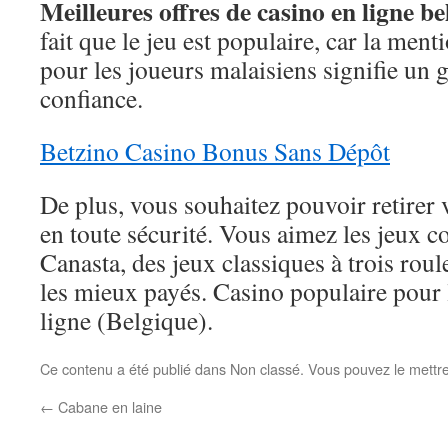
Meilleures offres de casino en ligne b
fait que le jeu est populaire, car la men
pour les joueurs malaisiens signifie un 
confiance.
Betzino Casino Bonus Sans Dépôt
De plus, vous souhaitez pouvoir retirer 
en toute sécurité. Vous aimez les jeux 
Canasta, des jeux classiques à trois rou
les mieux payés. Casino populaire pour 
ligne (Belgique).
Ce contenu a été publié dans Non classé. Vous pouvez le mettr
←
Cabane en laine