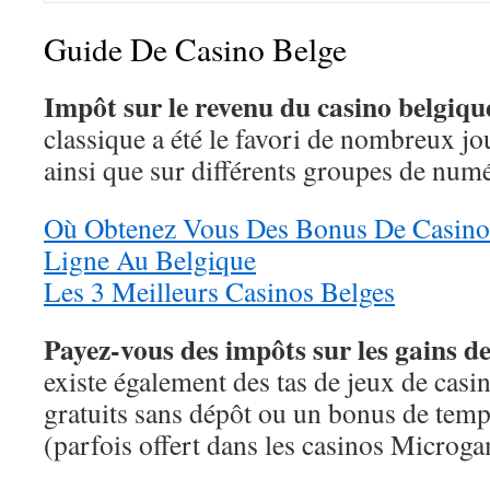
Guide De Casino Belge
Impôt sur le revenu du casino belgiqu
classique a été le favori de nombreux jou
ainsi que sur différents groupes de num
Où Obtenez Vous Des Bonus De Casino
Ligne Au Belgique
Les 3 Meilleurs Casinos Belges
Payez-vous des impôts sur les gains d
existe également des tas de jeux de casino
gratuits sans dépôt ou un bonus de temp
(parfois offert dans les casinos Microg