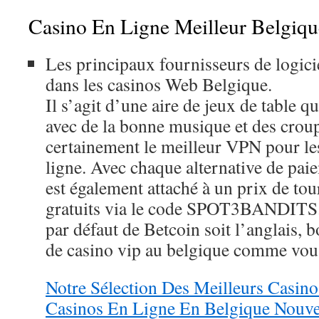
Casino En Ligne Meilleur Belgiqu
Les principaux fournisseurs de logici
dans les casinos Web Belgique.
Il s’agit d’une aire de jeux de table qu
avec de la bonne musique et des croup
certainement le meilleur VPN pour le
ligne. Avec chaque alternative de paie
est également attaché à un prix de tou
gratuits via le code SPOT3BANDITS.
par défaut de Betcoin soit l’anglais,
de casino vip au belgique comme vou
Notre Sélection Des Meilleurs Casino
Casinos En Ligne En Belgique Nouv