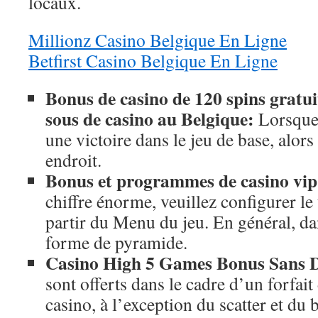
locaux.
Millionz Casino Belgique En Ligne
Betfirst Casino Belgique En Ligne
Bonus de casino de 120 spins gratui
sous de casino au Belgique:
Lorsque 
une victoire dans le jeu de base, alor
endroit.
Bonus et programmes de casino vip
chiffre énorme, veuillez configurer le
partir du Menu du jeu. En général, d
forme de pyramide.
Casino High 5 Games Bonus Sans 
sont offerts dans le cadre d’un forfai
casino, à l’exception du scatter et du 