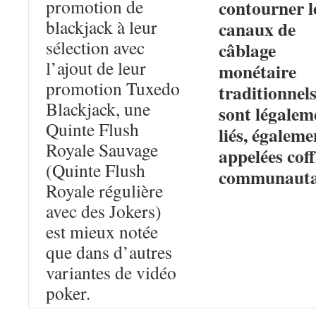
promotion de
contourner l
blackjack à leur
canaux de
sélection avec
câblage
l’ajout de leur
monétaire
promotion Tuxedo
traditionnels
Blackjack, une
sont légalem
Quinte Flush
liés, égaleme
Royale Sauvage
appelées coff
(Quinte Flush
communautai
Royale régulière
avec des Jokers)
est mieux notée
que dans d’autres
variantes de vidéo
poker.