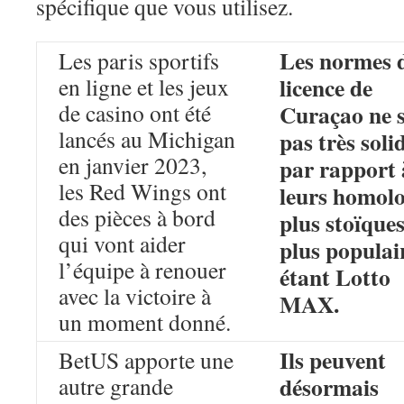
spécifique que vous utilisez.
Les normes 
Les paris sportifs
licence de
en ligne et les jeux
de casino ont été
Curaçao ne 
lancés au Michigan
pas très soli
en janvier 2023,
par rapport 
les Red Wings ont
leurs homol
des pièces à bord
plus stoïques
qui vont aider
plus populai
l’équipe à renouer
étant Lotto
avec la victoire à
MAX.
un moment donné.
Ils peuvent
BetUS apporte une
désormais
autre grande