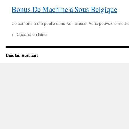
Bonus De Machine à Sous Belgique
Ce contenu a été publié dans Non classé. Vous pouvez le mettr
←
Cabane en laine
Nicolas Buissart