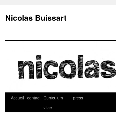
Nicolas Buissart
Accueil
contact
Curriculum
press
Aller
vitae
au