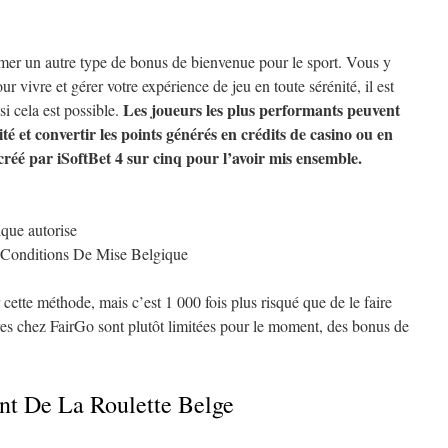
mer un autre type de bonus de bienvenue pour le sport. Vous y
 vivre et gérer votre expérience de jeu en toute sérénité, il est
Les joueurs les plus performants peuvent
i cela est possible.
é et convertir les points générés en crédits de casino ou en
créé par iSoftBet 4 sur cinq pour l’avoir mis ensemble.
ique autorise
 Conditions De Mise Belgique
cette méthode, mais c’est 1 000 fois plus risqué que de le faire
ires chez FairGo sont plutôt limitées pour le moment, des bonus de
nt De La Roulette Belge