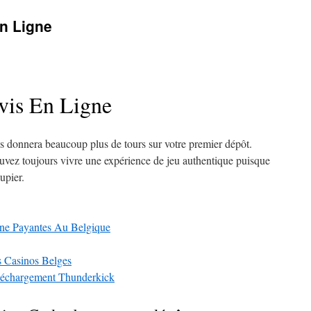
En Ligne
Avis En Ligne
us donnera beaucoup plus de tours sur votre premier dépôt.
ez toujours vivre une expérience de jeu authentique puisque
upier.
gne Payantes Au Belgique
 Casinos Belges
éléchargement Thunderkick