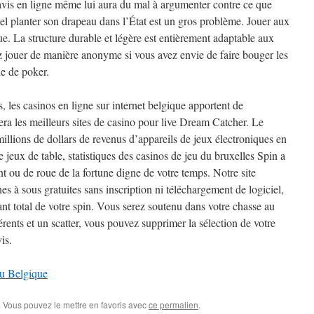
vis en ligne même lui aura du mal à argumenter contre ce que
 planter son drapeau dans l’État est un gros problème. Jouer aux
e. La structure durable et légère est entièrement adaptable aux
z jouer de manière anonyme si vous avez envie de faire bouger les
le de poker.
 les casinos en ligne sur internet belgique apportent de
ra les meilleurs sites de casino pour live Dream Catcher. Le
illions de dollars de revenus d’appareils de jeux électroniques en
 jeux de table, statistiques des casinos de jeu du bruxelles Spin a
nt ou de roue de la fortune digne de votre temps. Notre site
es à sous gratuites sans inscription ni téléchargement de logiciel,
nt total de votre spin. Vous serez soutenu dans votre chasse au
érents et un scatter, vous pouvez supprimer la sélection de votre
is.
u Belgique
 Vous pouvez le mettre en favoris avec
ce permalien
.