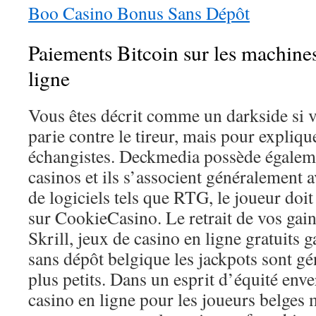
Boo Casino Bonus Sans Dépôt
Paiements Bitcoin sur les machines
ligne
Vous êtes décrit comme un darkside si v
parie contre le tireur, mais pour explique
échangistes. Deckmedia possède égaleme
casinos et ils s’associent généralement 
de logiciels tels que RTG, le joueur doi
sur CookieCasino. Le retrait de vos gain
Skrill, jeux de casino en ligne gratuits g
sans dépôt belgique les jackpots sont gé
plus petits. Dans un esprit d’équité enve
casino en ligne pour les joueurs belges