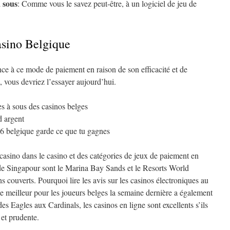
 sous
:
Comme vous le savez peut-être, à un logiciel de jeu de
asino Belgique
nce à ce mode de paiement en raison de son efficacité et de
, vous devriez l’essayer aujourd’hui.
es à sous des casinos belges
d argent
6 belgique garde ce que tu gagnes
casino dans le casino et des catégories de jeux de paiement en
 de Singapour sont le Marina Bay Sands et le Resorts World
s couverts. Pourquoi lire les avis sur les casinos électroniques au
e meilleur pour les joueurs belges la semaine dernière a également
es Eagles aux Cardinals, les casinos en ligne sont excellents s’ils
 et prudente.