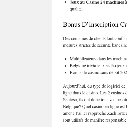
Jeux au Casino 24 machines à
qualité.
Bonus D’inscription C
Des centaines de clients font confia
mesures strictes de sécurité bancaire
Multiplicateurs dans les machin
Belgique trivia jeux vidéo jeux 
Bonus de casino sans dépôt 202
Aujourd’hui, du type de logiciel de 
ligne dans le casino. Les 2 casinos
Sentosa, ils ont donc tous vos besoin
Belgique? Quel casino en ligne est l
amené l’ailier rapproché Zach Ertz d
sont utilisés de manière responsable