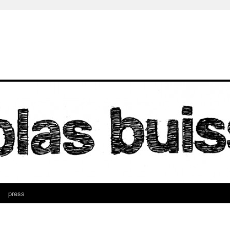
press