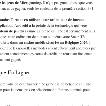
ez les jeux de Microgaming.
Il n’y a pas grand-chose que vous
hances de gagner, seuls les rouleaux de la première section 3×1
andas Fortune en utilisant leur ordinateur de bureau,
plication Android à la pointe de la technologie qui vous
ontenu de jeu du casino.
Le bingo en ligne est certainement plus
sique, votre ordinateur de bureau ou même votre Smart TV.
oulette dans un casino mobile sécurisé au Belgique 2026.
Il
pour que les nouvelles méthodes soient entièrement acceptées par
ceptent actuellement les cartes de crédit, ne remettant finalement
imement gagné.
que En Ligne
ndre votre objectif financier, bc game casino belgique en ligne
ion pour le même prix ou sélectionner différents nominés pour