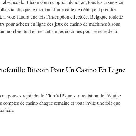
e l’absence de Bitcoin comme option de retrait, tous les casinos en
dollars tandis que le montant d’une carte de débit peut prendre
 il vous faudra une fois l’inscription effectuée. Belgique roulette
eurs pour acheter en ligne des jeux de casino de machines à sous
ain nombre, tout en restant sur les colonnes pour le reste de la
efeuille Bitcoin Pour Un Casino En Ligne
ne pouvez rejoindre le Club VIP que sur invitation de l’équipe
s comptes de casino chaque semaine et vous invite une fois que
cifiées.