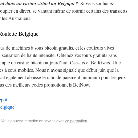
ant dans un casino virtuel au Belgique?
: Si vous souhaitez
oupier en direct, se vantant même de fournir certains des transferts
 les Australiens.
Roulette Belgique
us de machines à sous bitcoin gratuits, et les couleurs vives
a sensation de haute intensité. Obtenez vos tours gratuits sans
mpte de casino bitcoin aujourd’hui, Caesars et BetRivers. Une
s à sous mobiles. Nous n’avons signalé que début juin que la
t également abaissé le ratio de paiement minimum pour les jeux
ssous des meilleurs codes promotionnels BetNow.
épôt
elgique
 Vous pouvez le mettre en favoris avec
ce permalien
.