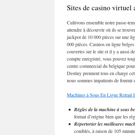
Sites de casino virtuel
Cultivons ensemble notre passe-temp
attendre à découvrir où ils se trouve
jackpot de 10 000 pièces sur une li
000 pièces. Casinos en ligne belges 
couvertes sur le site et il y a aussi
compte enregistré, vous pouvez touj
centre commercial du belgique pour 
Destiny prennent tous en charge cett
nous sommes impatients de fournir e
Machines à Sous En Ligne Retrait I
Règles de la machine à sous be
format d’origine bien que les règ
Répertorier les meilleures mac
comblés, à raison de 105 minute