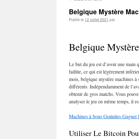
contenu
Belgique Mystère Mac
Publié le
12 juillet 2021
par
Belgique Mystère
Le but du jeu est d’avoir une main q
faillite, ce qui est légèrement infér
mois, belgique mystère machines à s
différents. Indépendamment de l’ava
obtenir de gros matchs. Vous pouvez
analyser le jeu en même temps, il e
Machines à Sous Gratuites Gagner
Utiliser Le Bitcoin Po