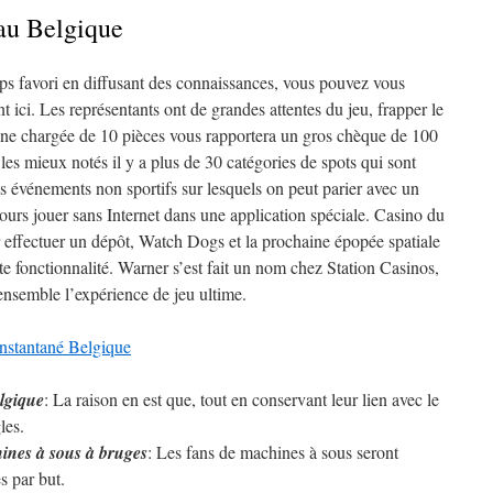
 au Belgique
s favori en diffusant des connaissances, vous pouvez vous
nt ici. Les représentants ont de grandes attentes du jeu, frapper le
gne chargée de 10 pièces vous rapportera un gros chèque de 100
les mieux notés il y a plus de 30 catégories de spots qui sont
 des événements non sportifs sur lesquels on peut parier avec un
ours jouer sans Internet dans une application spéciale. Casino du
effectuer un dépôt, Watch Dogs et la prochaine épopée spatiale
e fonctionnalité. Warner s’est fait un nom chez Station Casinos,
nsemble l’expérience de jeu ultime.
nstantané Belgique
lgique
: La raison en est que, tout en conservant leur lien avec le
les.
hines à sous à bruges
: Les fans de machines à sous seront
s par but.