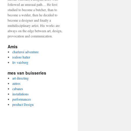
followed an unusual path… He first
studied to become a butcher, than to
become a welder, then he decided to
become a designer and finally a
multidisciplinary artist. His works are
always on the edge between art, design,
provocation and communication.
Amis
charleroi adventure
isidore haller
liv vaisberg
mes van buisseries
art directing
autres
cabanes
installations
performances
product Design