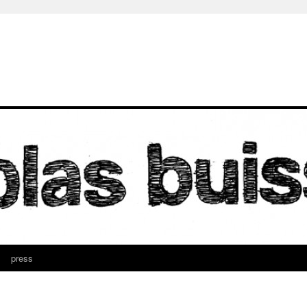
press