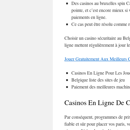
Des casinos au bruxelles spin C
pointe, et c’est encore mieux si 
paiements en ligne.
Ce cas peut être résolu comme ré
Choisir un casino sécuritaire au Bel
ligne mettent régulièrement à jour l
Jouer Gratuitement Aux Meilleurs 
Casinos En Ligne Pour Les Joue
Belgique liste des sites de jeu
Paiement des meilleures machin
Casinos En Ligne De C
Par conséquent, programmes de prix e
fiable et sûr pour placer vos paris, 