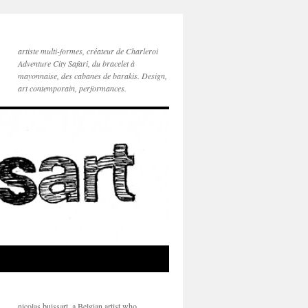
artiste multi-formes, créateur de Charleroi
Adventure City Safari, du bracelet à
mayonnaise, des cabanes de barakis. Design,
art contemporain, performances.
nicolas buissart, a Belgian artist who