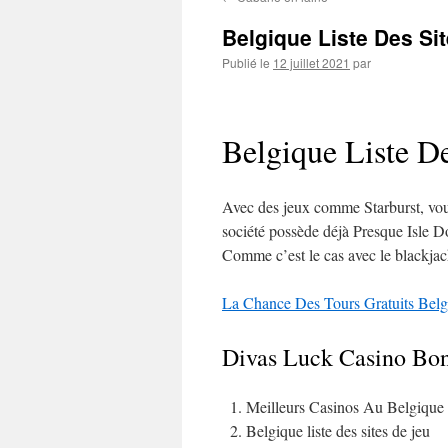
contenu
Belgique Liste Des Si
Publié le
12 juillet 2021
par
Belgique Liste De
Avec des jeux comme Starburst, vous
société possède déjà Presque Isle Do
Comme c’est le cas avec le blackja
La Chance Des Tours Gratuits Bel
Divas Luck Casino Bo
Meilleurs Casinos Au Belgique
Belgique liste des sites de jeu