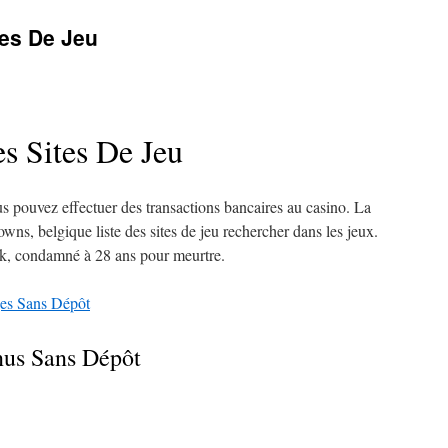
tes De Jeu
s Sites De Jeu
 pouvez effectuer des transactions bancaires au casino. La
wns, belgique liste des sites de jeu rechercher dans les jeux.
ck, condamné à 28 ans pour meurtre.
ges Sans Dépôt
nus Sans Dépôt