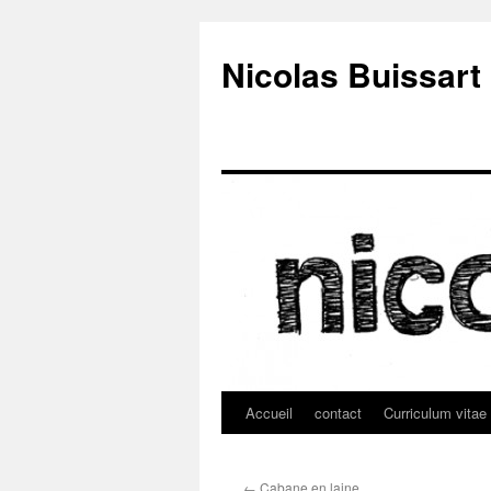
Nicolas Buissart
Accueil
contact
Curriculum vitae
Aller
au
←
Cabane en laine