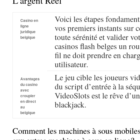
L’argent Réel
Voici les étapes fondament
Casino en
vos premiers instants sur c
ligne
juridique
toute sérénité et valider vo
belgique
casinos flash belges un ro
fil ne doit prendre en char
utilisateur.
Le jeu cible les joueurs vi
Avantages
du script d’entrée à la séq
du casino
avec
VideoSlots est le rêve d’u
croupier
en direct
blackjack.
au
belgique
Comment les machines à sous mobiles