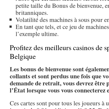
petite taille du Bonus de bienvenue, en
britanniques.
Volatilité des machines à sous pour en
En tant que tels, et ce jeu de machines
l’exemple ultime.
Profitez des meilleurs casinos de s
Belgique
Les bonus de bienvenue sont égaleme
collants et sont perdus une fois que vo
demande de retrait, vous devrez être
l’État lorsque vous vous connecterez e
Ces cartes sont pour tous les joueurs à 