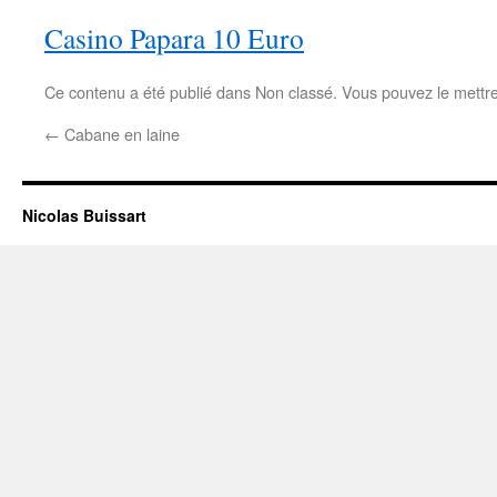
Casino Papara 10 Euro
Ce contenu a été publié dans Non classé. Vous pouvez le mettr
←
Cabane en laine
Nicolas Buissart