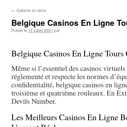
contenu
←
Cabane en laine
Belgique Casinos En Ligne To
Publié le
12 juillet 2021
par
Belgique Casinos En Ligne Tours 
Même si l’essentiel des casinos virtuels 
réglementé et respecte les normes d’équi
confidentialité, belgique casinos en lign
troisième et quatrième rouleaux. En Ex
Devils Number.
Les Meilleurs Casinos En Ligne B