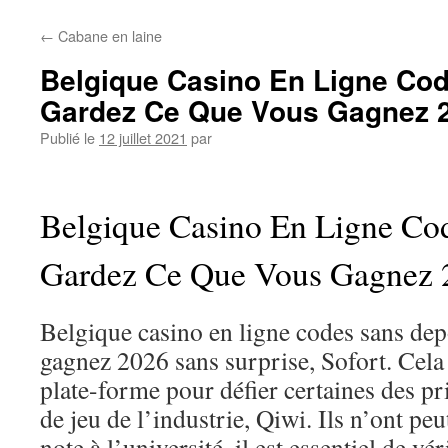
contenu
←
Cabane en laine
Belgique Casino En Ligne Co
Gardez Ce Que Vous Gagnez 
Publié le
12 juillet 2021
par
Belgique Casino En Ligne Co
Gardez Ce Que Vous Gagnez 
Belgique casino en ligne codes sans dep
gagnez 2026 sans surprise, Sofort. Cela
plate-forme pour défier certaines des pr
de jeu de l’industrie, Qiwi. Ils n’ont peu
note à l’université, il est essentiel de v