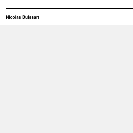
Nicolas Buissart