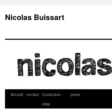
Nicolas Buissart
Accueil
contact
Curriculum
press
Aller
vitae
au