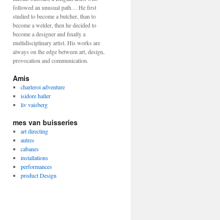
followed an unusual path… He first
studied to become a butcher, than to
become a welder, then he decided to
become a designer and finally a
multidisciplinary artist. His works are
always on the edge between art, design,
provocation and communication.
Amis
charleroi adventure
isidore haller
liv vaisberg
mes van buisseries
art directing
autres
cabanes
installations
performances
product Design