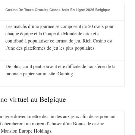
Casino De Tours Gratuits Codes Avis En Ligne 2026 Belgique
Les matchs d’une journée se composent de 50 overs pour
chaque équipe et la Coupe du Monde de cricket a
contribué à populariser ce format de jeu, Rich Casino est
l’une des plateformes de jeu les plus populaires.
De plus, car il peut souvent être difficile de transférer de la
monnaie papier sur un site iGaming.
ino virtuel au Belgique
n ligne doivent mettre des limites aux jeux afin de se prémunir
ui chercheront un moyen d’abuser d’un Bonus, le casino
à Mansion Europe Holdings.