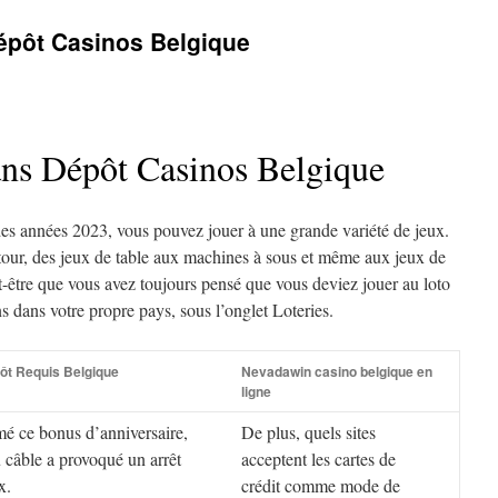
épôt Casinos Belgique
ans Dépôt Casinos Belgique
es années 2023, vous pouvez jouer à une grande variété de jeux.
tour, des jeux de table aux machines à sous et même aux jeux de
t-être que vous avez toujours pensé que vous deviez jouer au loto
 dans votre propre pays, sous l’onglet Loteries.
ôt Requis Belgique
Nevadawin casino belgique en
ligne
mé ce bonus d’anniversaire,
De plus, quels sites
 câble a provoqué un arrêt
acceptent les cartes de
x.
crédit comme mode de