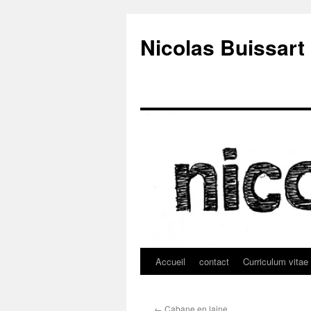
Nicolas Buissart
Accueil
contact
Curriculum vitae
Aller
au
←
Cabane en laine