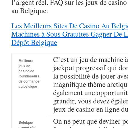
l’argent réel. FAQ sur les jeux de casino 
au Belgique.
Les Meilleurs Sites De Casino Au Belg
Machines à Sous Gratuites Gagner De L
Dépôt Belgique
C’est un jeu de machine à
Meilleurs
jackpot progressif qui don
jeux de
casino de
la possibilité de jouer ave
fournisseurs
de confiance
magnifique thème arctique
au belgique
également une opportunit
grandir, vous devez égale
jeux de casino en ligne du
On ne peut que deviner p
Belgique
argent réel