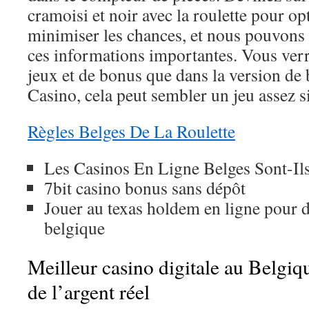
cramoisi et noir avec la roulette pour op
minimiser les chances, et nous pouvons 
ces informations importantes. Vous ve
jeux et de bonus que dans la version de 
Casino, cela peut sembler un jeu assez 
Règles Belges De La Roulette
Les Casinos En Ligne Belges Sont-Il
7bit casino bonus sans dépôt
Jouer au texas holdem en ligne pour d
belgique
Meilleur casino digitale au Belgiq
de l’argent réel