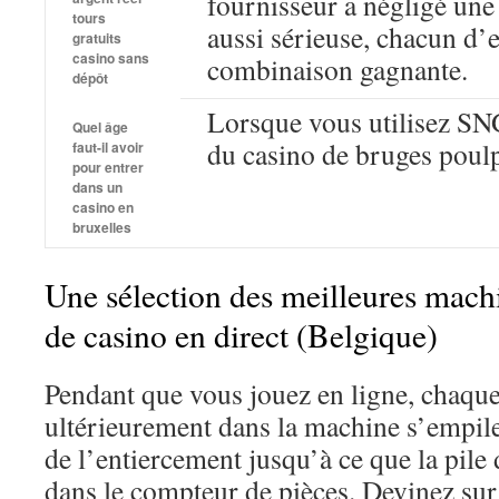
fournisseur a négligé une
tours
aussi sérieuse, chacun d’
gratuits
casino sans
combinaison gagnante.
dépôt
Lorsque vous utilisez SNG
Quel âge
du casino de bruges poul
faut-il avoir
pour entrer
dans un
casino en
bruxelles
Une sélection des meilleures machi
de casino en direct (Belgique)
Pendant que vous jouez en ligne, chaque
ultérieurement dans la machine s’empile
de l’entiercement jusqu’à ce que la pile
dans le compteur de pièces. Devinez sur