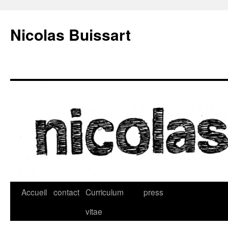
Nicolas Buissart
Accueil
contact
Curriculum
press
Aller
vitae
au